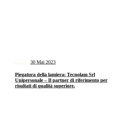
30 Mai 2023
Piegatura della lamiera: Tecnolam Srl
Unipersonale – Il partner di riferimento per
risultati di qualità superiore.