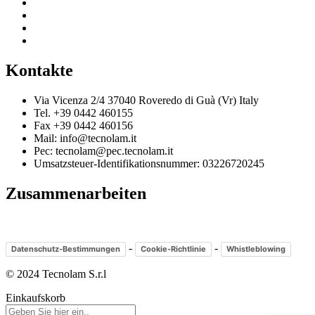
Kontakte
Via Vicenza 2/4 37040 Roveredo di Guà (Vr) Italy
Tel. +39 0442 460155
Fax +39 0442 460156
Mail: info@tecnolam.it
Pec: tecnolam@pec.tecnolam.it
Umsatzsteuer-Identifikationsnummer: 03226720245
Zusammenarbeiten
-
-
Datenschutz-Bestimmungen
Cookie-Richtlinie
Whistleblowing
© 2024 Tecnolam S.r.l
Einkaufskorb