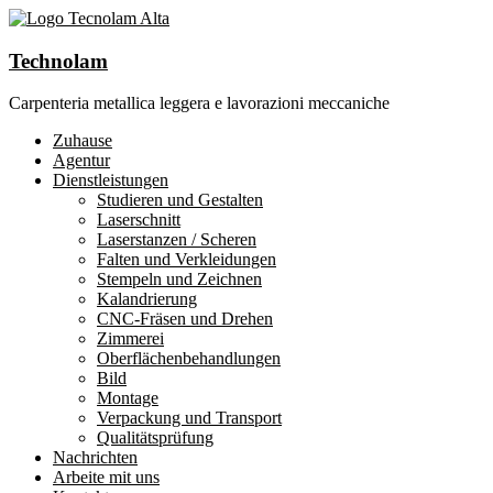
Technolam
Carpenteria metallica leggera e lavorazioni meccaniche
Zuhause
Agentur
Dienstleistungen
Studieren und Gestalten
Laserschnitt
Laserstanzen / Scheren
Falten und Verkleidungen
Stempeln und Zeichnen
Kalandrierung
CNC-Fräsen und Drehen
Zimmerei
Oberflächenbehandlungen
Bild
Montage
Verpackung und Transport
Qualitätsprüfung
Nachrichten
Arbeite mit uns