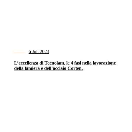
6 Juli 2023
L’eccellenza di Tecnolam, le 4 fasi nella lavorazione
della lamiera e dell’acciaio Corten.