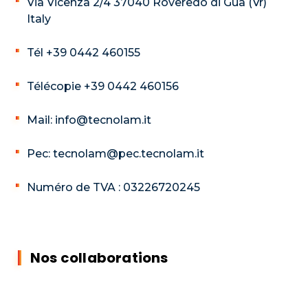
Via Vicenza 2/4 37040 Roveredo di Guà (Vr)
Italy
Tél +39 0442 460155
Télécopie +39 0442 460156
Mail: info@tecnolam.it
Pec: tecnolam@pec.tecnolam.it
Numéro de TVA : 03226720245
Nos collaborations