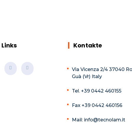
 Links
Kontakte
Via Vicenza 2/4 37040 R
Guà (Vr) Italy
Tel. +39 0442 460155
Fax +39 0442 460156
Mail: info@tecnolam.it