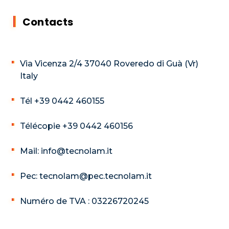
Contacts
Via Vicenza 2/4 37040 Roveredo di Guà (Vr)
Italy
Tél +39 0442 460155
Télécopie +39 0442 460156
Mail: info@tecnolam.it
Pec: tecnolam@pec.tecnolam.it
Numéro de TVA : 03226720245