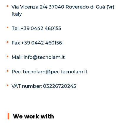
Via Vicenza 2/4 37040 Roveredo di Guà (Vr)
Italy
Tel. +39 0442 460155
Fax +39 0442 460156
Mail: info@tecnolam.it
Pec: tecnolam@pec.tecnolam.it
VAT number: 03226720245
We work with