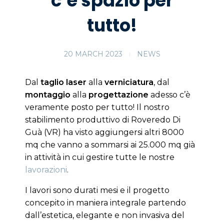
c’è spazio per
tutto!
20 MARCH 2023
NEWS
Dal
taglio laser
alla
verniciatura
, dal
montaggio
alla
progettazione
adesso c’è
veramente posto per tutto! Il nostro
stabilimento produttivo di Roveredo Di
Guà (VR) ha visto aggiungersi altri 8000
mq che vanno a sommarsi ai 25.000 mq già
in attività in cui gestire tutte le nostre
lavorazioni
.
I lavori sono durati mesi e il progetto
concepito in maniera integrale partendo
dall’estetica, elegante e non invasiva del