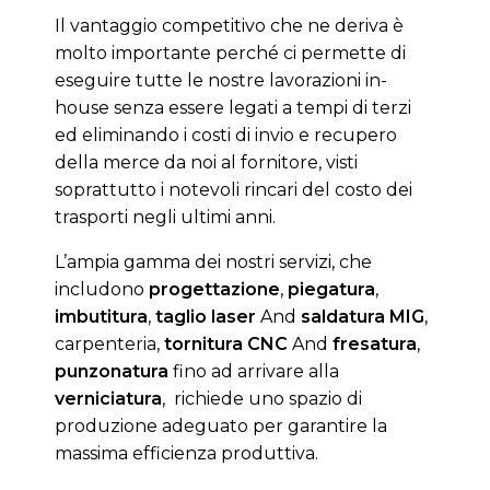
Il vantaggio competitivo che ne deriva è
molto importante perché ci permette di
eseguire tutte le nostre lavorazioni in-
house senza essere legati a tempi di terzi
ed eliminando i costi di invio e recupero
della merce da noi al fornitore, visti
soprattutto i notevoli rincari del costo dei
trasporti negli ultimi anni.
L’ampia gamma dei nostri servizi, che
includono
progettazione
,
piegatura
,
imbutitura
,
taglio laser
And
saldatura MIG
,
carpenteria,
tornitura CNC
And
fresatura
,
punzonatura
fino ad arrivare alla
verniciatura
, richiede uno spazio di
produzione adeguato per garantire la
massima efficienza produttiva.