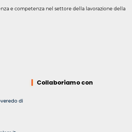
erienza e competenza nel settore della lavorazione della
Collaboriamo con
overedo di