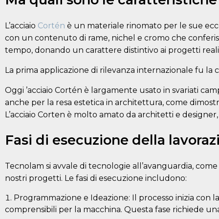
L’acciaio
Cortén
è un materiale rinomato per le sue ecce
con un contenuto di rame, nichel e cromo che conferisce
tempo, donando un carattere distintivo ai progetti real
La prima applicazione di rilevanza internazionale fu la c
Oggi ’acciaio Cortén è largamente usato in svariati camp
anche per la resa estetica in architettura, come dimostr
L’acciaio Corten è molto amato da architetti e designer,
Fasi di esecuzione della lavorazi
Tecnolam si avvale di tecnologie all’avanguardia, come l
nostri progetti. Le fasi di esecuzione includono:
Programmazione e Ideazione: Il processo inizia con la 
comprensibili per la macchina. Questa fase richiede una 