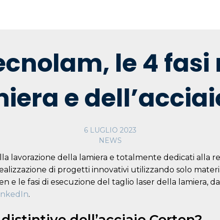
ecnolam, le 4 fasi
miera e dell’acciai
6 LUGLIO 2023
NEWS
a lavorazione della lamiera e totalmente dedicati alla rea
lizzazione di progetti innovativi utilizzando solo materiali
ten e le fasi di esecuzione del taglio laser della lamiera,
inkedIn
.
 distintive dell’acciaio Corten?