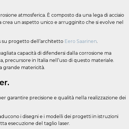
rrosione atmosferica. È composto da una lega di acciaio
a crea un aspetto unico e arrugginito che si evolve nel
is su progetto dell’architetto
Eero Saarinen
.
uagliata capacità di difendersi dalla corrosione ma
 precursore in Italia nell’uso di questo materiale.
la grande matericità.
er.
er garantire precisione e qualità nella realizzazione dei
ucono i disegni e i modelli dei progetti in istruzioni
tta esecuzione del taglio laser.