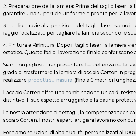
Preparazione della lamiera: Prima del taglio laser, la
garantire una superficie uniforme e pronta per la lavor
Taglio, grazie alla precisione del taglio laser, siamo 
raggio focalizzato per tagliare la lamiera secondo le s
Finitura e Rifinitura: Dopo il taglio laser, la lamiera 
estetico. Queste fasi di lavorazione finale conferiscono 
Siamo orgogliosi di rappresentare l’eccellenza nella lavor
grado di trasformare la lamiera di acciaio Corten in prog
realizzare
prodotti su misura
, (fino a 6 metri di lunghez
L’acciaio Corten offre una combinazione unica di resiste
distintivo. Il suo aspetto arrugginito e la patina protet
La nostra attenzione ai dettagli, la competenza tecnica e 
acciaio Corten. I nostri esperti artigiani lavorano con cu
Forniamo soluzioni di alta qualità, personalizzati al 100%