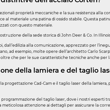
zionali proprietà meccaniche e la sua resistenza alla co
 al materiale una patina di ossido stabile. Questa patin
izzati con questo materiale.
ostruzione della sede storica di John Deer & Co. In Illino
i, dall’edilizia alla comunicazione, apprezzato per l’ineg
ano, ad esempio, molte opere dell’architetto Carlo Scarpa,
 oltre che per le sue caratteristiche tecniche anche per 
one della lamiera e del taglio las
a progettazione Cad-Cam e il taglio laser della lamiera, p
programmazione del taglio laser, dove i nostri esperti trad
meticolosa attenzione ai dettagli per assicurare la corre