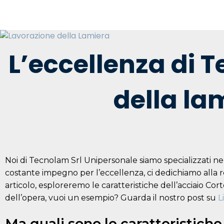
L’eccellenza di T
della la
Noi di Tecnolam Srl Unipersonale siamo specializzati nell
costante impegno per l’eccellenza, ci dedichiamo alla rea
articolo, esploreremo le caratteristiche dell’acciaio Cor
dell’opera, vuoi un esempio? Guarda il nostro post su
L
Ma quali sono le caratteristiche