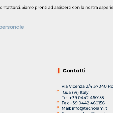
 contattarci. Siamo pronti ad assisterti con la nostra esp
ipersonale
Contatti
Via Vicenza 2/4 37040 R
Guà (Vr) Italy
Tel. +39 0442 460155
Fax +39 0442 460156
Mail: info@tecnolam.it