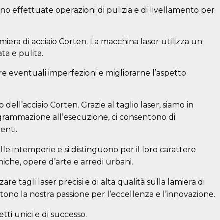
no effettuate operazioni di pulizia e di livellamento per
amiera di acciaio Corten. La macchina laser utilizza un
ta e pulita.
inare eventuali imperfezioni e migliorarne l’aspetto
dell’acciaio Corten. Grazie al taglio laser, siamo in
programmazione all’esecuzione, ci consentono di
enti.
le intemperie e si distinguono per il loro carattere
niche, opere d’arte e arredi urbani.
e tagli laser precisi e di alta qualità sulla lamiera di
ettono la nostra passione per l’eccellenza e l’innovazione.
tti unici e di successo.