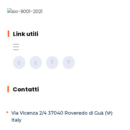
Link utili
Contatti
Via Vicenza 2/4 37040 Roveredo di Guà (Vr)
Italy