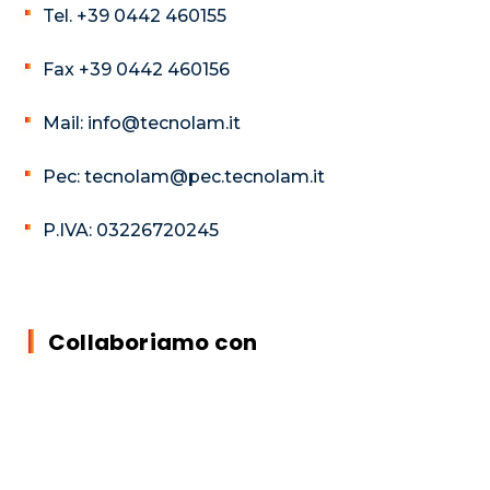
Tel. +39 0442 460155
Fax +39 0442 460156
Mail: info@tecnolam.it
Pec: tecnolam@pec.tecnolam.it
P.IVA: 03226720245
Collaboriamo con