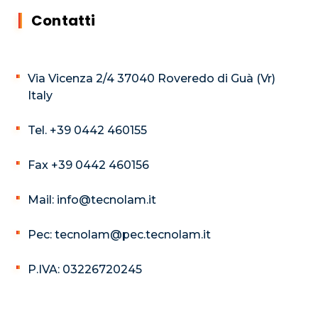
Contatti
Via Vicenza 2/4 37040 Roveredo di Guà (Vr)
Italy
Tel. +39 0442 460155
Fax +39 0442 460156
Mail: info@tecnolam.it
Pec: tecnolam@pec.tecnolam.it
P.IVA: 03226720245