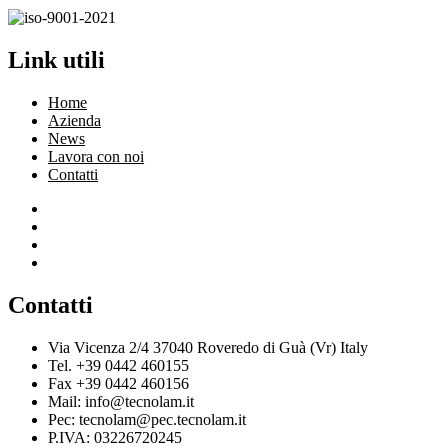
Link utili
Home
Azienda
News
Lavora con noi
Contatti
Contatti
Via Vicenza 2/4 37040 Roveredo di Guà (Vr) Italy
Tel. +39 0442 460155
Fax +39 0442 460156
Mail: info@tecnolam.it
Pec: tecnolam@pec.tecnolam.it
P.IVA: 03226720245