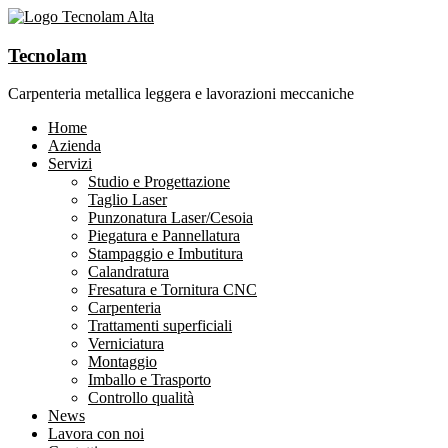
Tecnolam
Carpenteria metallica leggera e lavorazioni meccaniche
Home
Azienda
Servizi
Studio e Progettazione
Taglio Laser
Punzonatura Laser/Cesoia
Piegatura e Pannellatura
Stampaggio e Imbutitura
Calandratura
Fresatura e Tornitura CNC
Carpenteria
Trattamenti superficiali
Verniciatura
Montaggio
Imballo e Trasporto
Controllo qualità
News
Lavora con noi