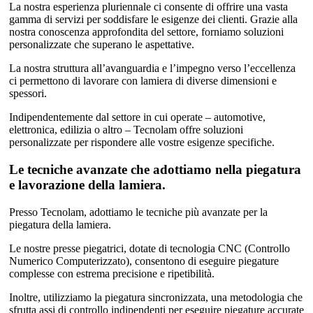
La nostra esperienza pluriennale ci consente di offrire una vasta
gamma di servizi per soddisfare le esigenze dei clienti. Grazie alla
nostra conoscenza approfondita del settore, forniamo soluzioni
personalizzate che superano le aspettative.
La nostra struttura all’avanguardia e l’impegno verso l’eccellenza
ci permettono di lavorare con lamiera di diverse dimensioni e
spessori.
Indipendentemente dal settore in cui operate – automotive,
elettronica, edilizia o altro – Tecnolam offre soluzioni
personalizzate per rispondere alle vostre esigenze specifiche.
Le tecniche avanzate che adottiamo nella piegatura
e lavorazione della lamiera.
Presso Tecnolam, adottiamo le tecniche più avanzate per la
piegatura della lamiera.
Le nostre presse piegatrici, dotate di tecnologia CNC (Controllo
Numerico Computerizzato), consentono di eseguire piegature
complesse con estrema precisione e ripetibilità.
Inoltre, utilizziamo la piegatura sincronizzata, una metodologia che
sfrutta assi di controllo indipendenti per eseguire piegature accurate